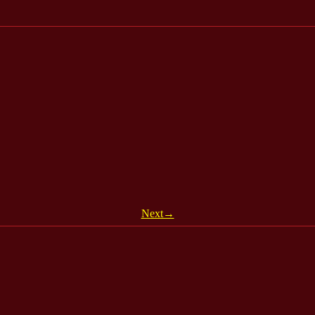
Next→