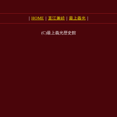
｜
HOME
｜
直江兼続
｜
最上義光
｜
(C)最上義光歴史館