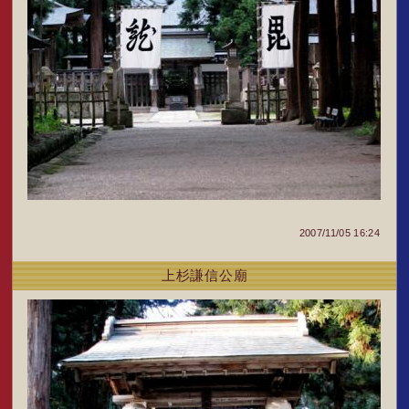
2007/11/05 16:24
上杉謙信公廟