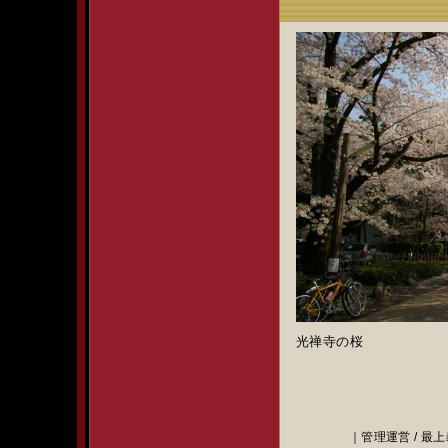
光禅寺の桜
｜管理運営 / 最