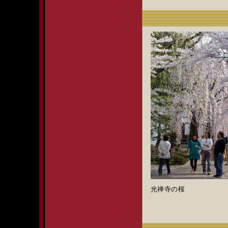
光禅寺の桜